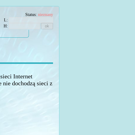
Status:
nieznany
L:
H:
ieci Internet
nie dochodzą sieci z