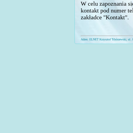
W celu zapoznania si
kontakt pod numer te
zakładce "Kontakt".
Adres: ELNET Krzysztof Tchórzewski; ul. 